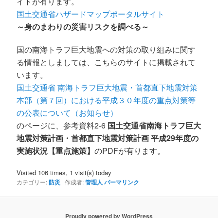
イトが有ります。
国土交通省ハザードマップポータルサイト
～身のまわりの災害リスクを調べる～
国の南海トラフ巨大地震への対策の取り組みに関す
る情報としましては、こちらのサイトに掲載されて
います。
国土交通省 南海トラフ巨大地震・首都直下地震対策
本部（第７回）における平成３０年度の重点対策等
の公表について（お知らせ）
のページに、参考資料2-6
国土交通省南海トラフ巨大
地震対策計画・首都直下地震対策計画 平成29年度の
実施状況【重点施策】
のPDFが有ります。
Visited 106 times, 1 visit(s) today
カテゴリー:
防災
作成者:
管理人
パーマリンク
Proudly powered by WordPress