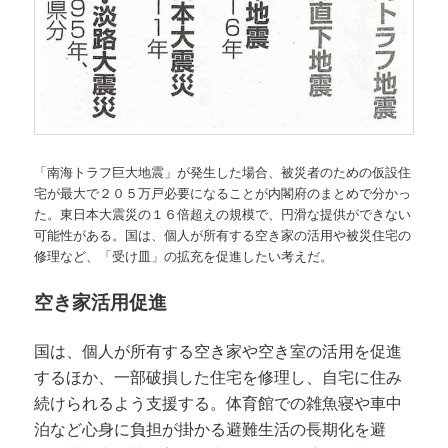
「南海トラフ巨大地震」が発生した場合、被災者のための仮設住
宅が最大で２０５万戸必要になることが内閣府のまとめで分かっ
た。東日本大震災の１６倍超えの規模で、円滑な提供ができない
可能性がある。国は、個人が所有する空き家の活用や被災住宅の
修理など、「受け皿」の拡充を促進したい考えだ。
空き家活用促進
国は、個人が所有する空き家や空き室の活用を促進
するほか、一部破損した住宅を修理し、自宅に住み
続けられるよう支援する。体育館での雑魚寝や車中
泊など心身に負担が掛かる避難生活の長期化を避