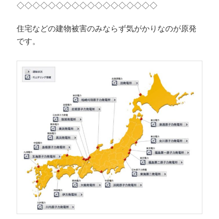
◇◇◇◇◇◇◇◇◇◇◇◇◇◇◇◇◇◇
住宅などの建物被害のみならず気がかりなのが原発
です。