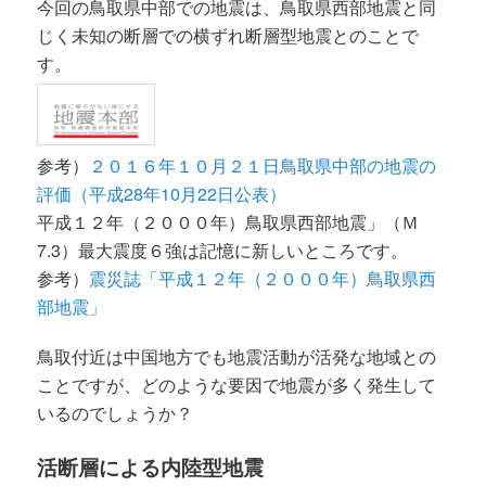
今回の鳥取県中部での地震は、鳥取県西部地震と同
じく未知の断層での横ずれ断層型地震とのことで
す。
参考）
２０１６年１０月２１日鳥取県中部の地震の
評価（平成28年10月22日公表）
平成１２年（２０００年）鳥取県西部地震」（Ｍ
7.3）最大震度６強は記憶に新しいところです。
参考）
震災誌「平成１２年（２０００年）鳥取県西
部地震」
鳥取付近は中国地方でも地震活動が活発な地域との
ことですが、どのような要因で地震が多く発生して
いるのでしょうか？
活断層による内陸型地震