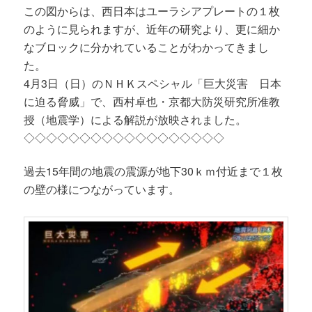
この図からは、西日本はユーラシアプレートの１枚
のように見られますが、近年の研究より、更に細か
なブロックに分かれていることがわかってきまし
た。
4月3日（日）のＮＨＫスペシャル「巨大災害 日本
に迫る脅威」で、西村卓也・京都大防災研究所准教
授（地震学）による解説が放映されました。
◇◇◇◇◇◇◇◇◇◇◇◇◇◇◇◇◇◇
過去15年間の地震の震源が地下30ｋｍ付近まで１枚
の壁の様につながっています。