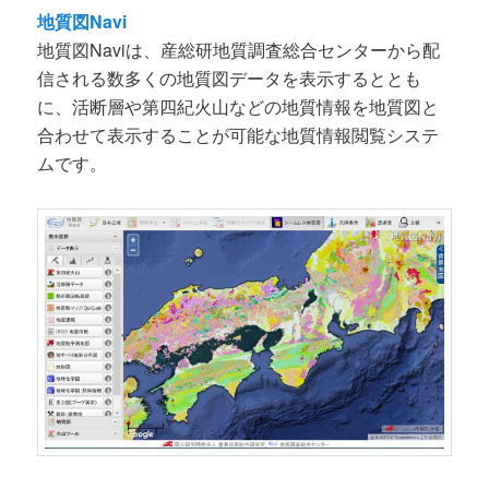
地質図Navi
地質図Naviは、産総研地質調査総合センターから配
信される数多くの地質図データを表示するととも
に、活断層や第四紀火山などの地質情報を地質図と
合わせて表示することが可能な地質情報閲覧システ
ムです。