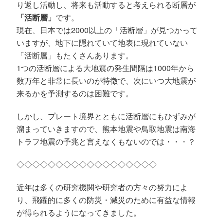
り返し活動し、将来も活動すると考えられる断層が
「活断層」
です。
現在、日本では2000以上の「活断層」が見つかって
いますが、地下に隠れていて地表に現れていない
「活断層」もたくさんあります。
1つの活断層による大地震の発生間隔は1000年から
数万年と非常に長いのが特徴で、次にいつ大地震が
来るかを予測するのは困難です。
しかし、プレート境界とともに活断層にもひずみが
溜まっていきますので、熊本地震や鳥取地震は南海
トラフ地震の予兆と言えなくもないのでは・・・？
◇◇◇◇◇◇◇◇◇◇◇◇◇◇◇◇◇◇
近年は多くの研究機関や研究者の方々の努力によ
り、飛躍的に多くの防災・減災のために有益な情報
が得られるようになってきました。