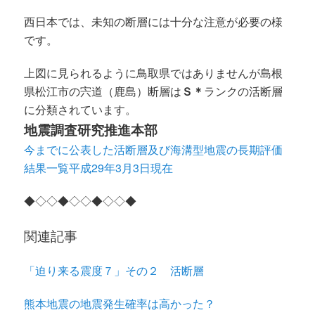
西日本では、未知の断層には十分な注意が必要の様
です。
上図に見られるように鳥取県ではありませんが島根
県松江市の宍道（鹿島）断層は
Ｓ＊
ランクの活断層
に分類されています。
地震調査研究推進本部
今までに公表した活断層及び海溝型地震の長期評価
結果一覧平成29年3月3日現在
◆◇◇◆◇◇◆◇◇◆
関連記事
「迫り来る震度７」その２ 活断層
熊本地震の地震発生確率は高かった？