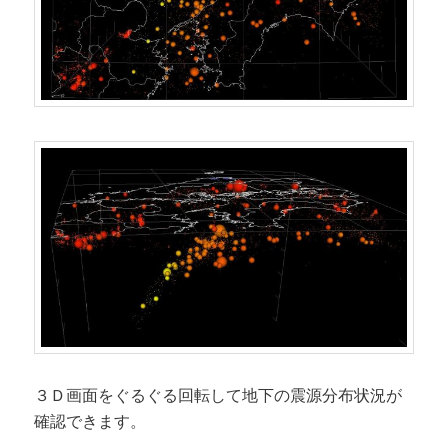
３Ｄ画面をぐるぐる回転して地下の震源分布状況が
確認できます。