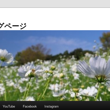
グページ
YouTube
Facebook
Instagram