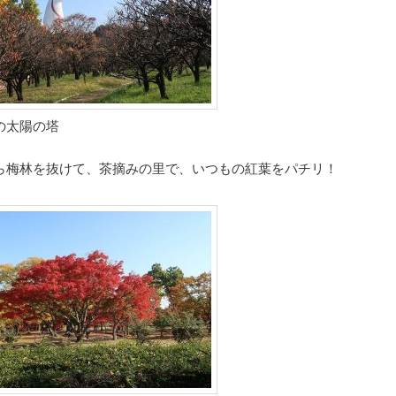
の太陽の塔
ら梅林を抜けて、茶摘みの里で、いつもの紅葉をパチリ！