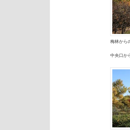
梅林から
中央口か