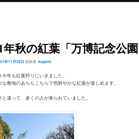
21年秋の紅葉「万博記念公
021年11月28日
投稿者:
kagami
き今年も紅葉狩りにいきました。
大な敷地のあちらこちらで色鮮やかな紅葉が楽しめます。
年と違って、多くの人が来られていました。