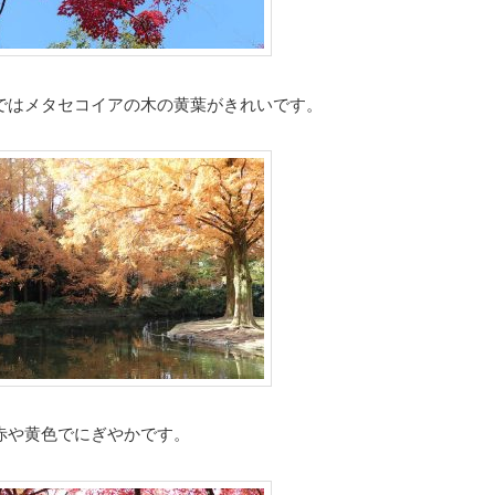
ではメタセコイアの木の黄葉がきれいです。
赤や黄色でにぎやかです。