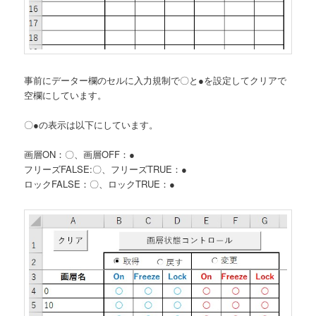
事前にデーター欄のセルに入力規制で〇と●を設定してクリアで
空欄にしています。
〇●の表示は以下にしています。
画層ON：〇、画層OFF：●
フリーズFALSE:〇、フリーズTRUE：●
ロックFALSE：〇、ロックTRUE：●