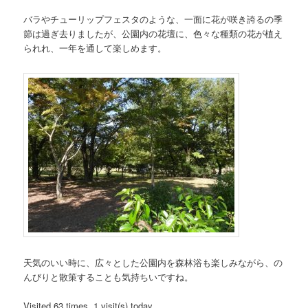
バラやチューリップフェスタのような、一面に花が咲き誇るの季
節は過ぎ去りましたが、公園内の花壇に、色々な種類の花が植え
られれ、一年を通して楽しめます。
天気のいい時に、広々とした公園内を森林浴も楽しみながら、の
んびりと散策することも気持ちいですね。
Visited 63 times, 1 visit(s) today