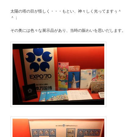
太陽の塔の目が怪しく・・・もとい、神々しく光ってますぅ＾
＾；
その奥には色々な展示品があり、当時の賑わいを思いだします。