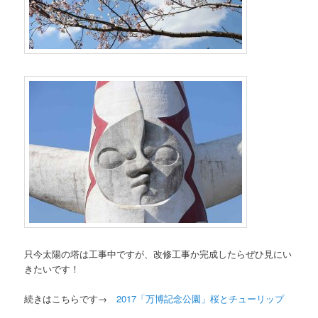
只今太陽の塔は工事中ですが、改修工事か完成したらぜひ見にい
きたいです！
続きはこちらです→
2017「万博記念公園」桜とチューリップ