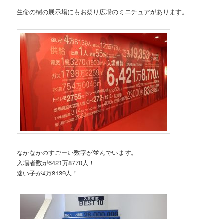
生命の樹の展示場にもお祭り広場のミニチュアがあります。
なかなかのすごーい数字が並んでいます。
入場者数が6421万8770人！
迷い子が4万8139人！