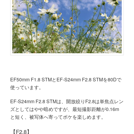
EF50mm F1.8 STMとEF-S24mm F2.8 STMを80Dで
使っています。
EF-S24mm F2.8 STMは、開放絞りF2.8は単焦点レン
ズとしてはやや暗めですが、最短撮影距離が0.16m
と短く、被写体へ寄ってボケを楽しめます。
【F2.8】