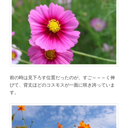
前の時は見下ろす位置だったのが、すご～～～く伸
びて、背丈ほどのコスモスが一面に咲き誇っていま
す。