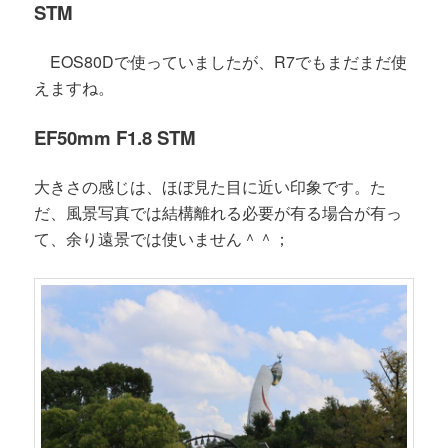
STM
EOS80Dで使っていましたが、R7でも
まだまだ使
えますね。
EF50mm F1.8 STM
大きさの感じは、ほぼ見た目に近い印象です。た
だ、風景写真では結構離れる必要が有る場合が有っ
て
、余り遠景では使いません＾＾；