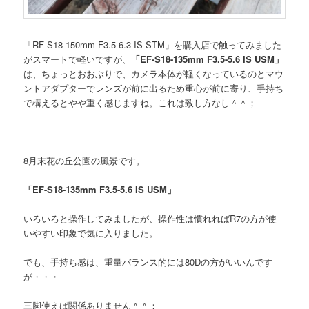
「RF-S18-150mm F3.5-6.3 IS STM」を購入店で触ってみました
がスマートで軽いですが、
「EF-S18-135mm F3.5-5.6 IS USM」
は、ちょっとおおぶりで、カメラ本体が軽くなっているのとマウ
ントアダプターでレンズが前に出るため重心が前に寄り、手持ち
で構えるとやや重く感じますね。これは致し方なし＾＾；
8月末花の丘公園の風景です。
「EF-S18-135mm F3.5-5.6 IS USM」
いろいろと操作してみましたが、操作性は慣れればR7の方が使
いやすい印象で気に入りました。
でも、手持ち感は、重量バランス的には80Dの方がいいんです
が・・・
三脚使えば関係ありません＾＾；