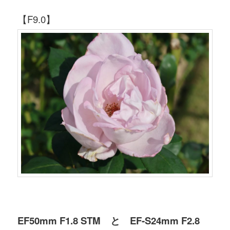
【F9.0】
EF50mm F1.8 STM と EF-S24mm F2.8