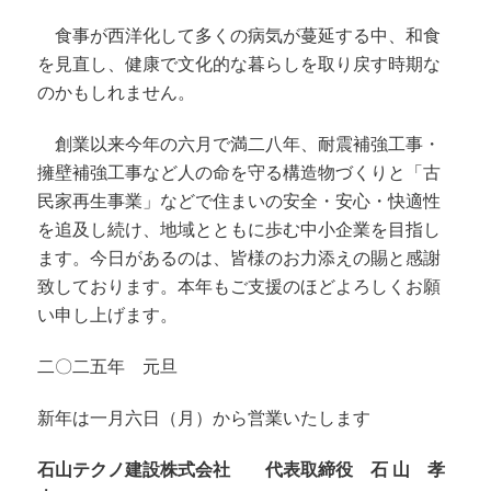
食事が西洋化して多くの病気が蔓延する中、和食
を見直し、健康で文化的な暮らしを取り戻す時期な
のかもしれません。
創業以来今年の六月で満二八年、耐震補強工事・
擁壁補強工事など人の命を守る構造物づくりと「古
民家再生事業」などで住まいの安全・安心・快適性
を追及し続け、地域とともに歩む中小企業を目指し
ます。今日があるのは、皆様のお力添えの賜と感謝
致しております。本年もご支援のほどよろしくお願
い申し上げます。
二〇二五年 元旦
新年は一月六日（月）から営業いたします
石山テクノ建設株式会社
代表取締役 石 山 孝